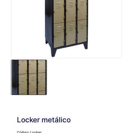
Locker metálico
Código: Locker