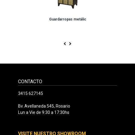
Guardarropas metálic
CONTACTO
3415 627145
Bv. Avellaneda 545, Rosario
Lun a Vie de 9:30 a 17:30hs
VISITE NUESTRO SHOWROOM