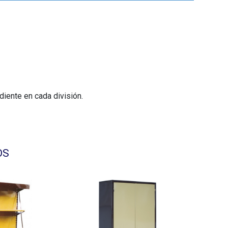
diente en cada división.
OS