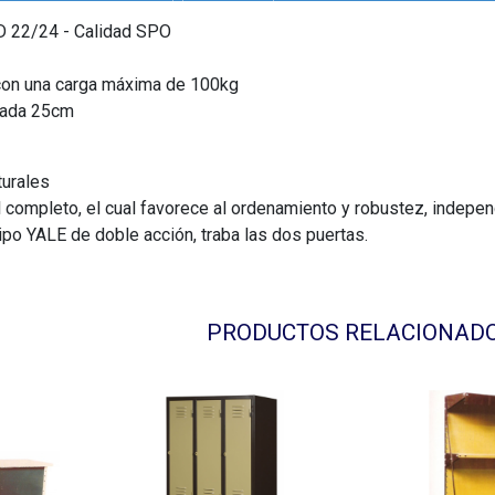
D 22/24 - Calidad SPO
con una carga máxima de 100kg
 cada 25cm
turales
cal completo, el cual favorece al ordenamiento y robustez, indepen
ipo YALE de doble acción, traba las dos puertas.
PRODUCTOS RELACIONAD