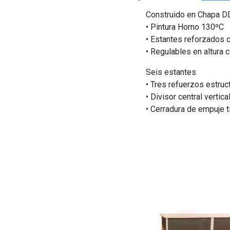
Construido en Chapa D
• Pintura Horno 130ºC
• Estantes reforzados 
• Regulables en altura
Seis estantes
• Tres refuerzos estruc
• Divisor central verti
• Cerradura de empuje t