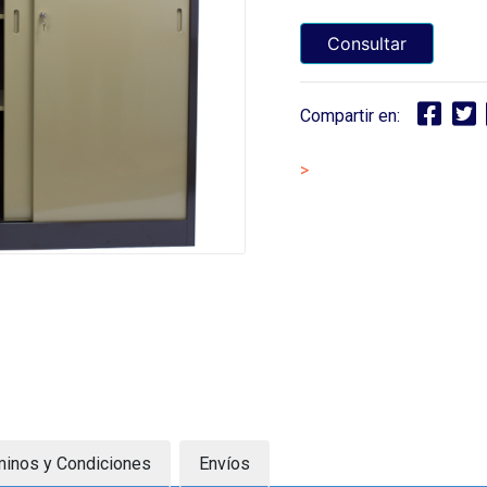
Consultar
Compartir en:
>
minos y Condiciones
Envíos