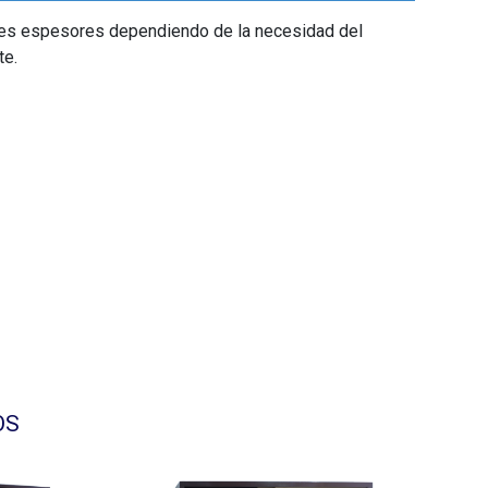
ntes espesores dependiendo de la necesidad del
te.
OS