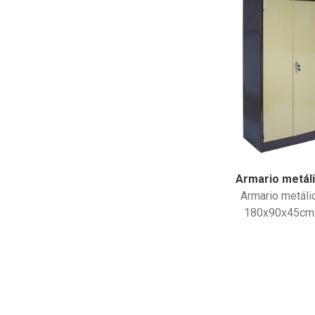
Biblioteca metálica
Armario metál
Biblioteca metálica
Armario metáli
150x45x180cm...
180x90x45cm.