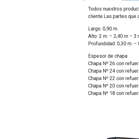
Todos nuestros product
cliente.Las partes que
Largo: 0,90 m.
Alto: 2 m. – 2,40 m – 3 
Profundidad: 0,30 m. – 
Espesor de chapa:
Chapa Nº 26 con refue
Chapa Nº 24 con refue
Chapa Nº 22 con refue
Chapa Nº 20 con refue
Chapa Nº 18 con refue