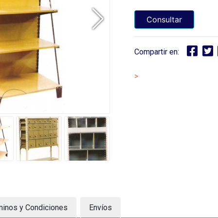
Consultar
Compartir en:
>
minos y Condiciones
Envíos