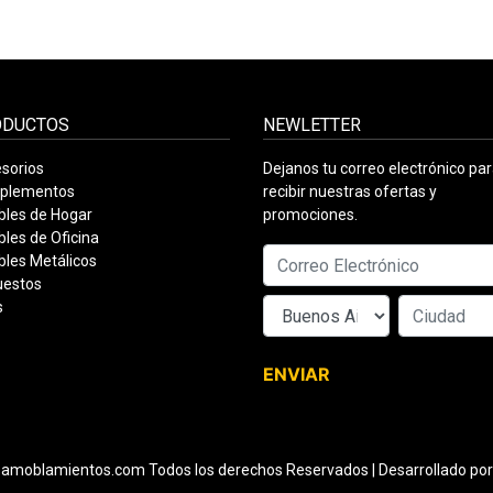
ODUCTOS
NEWLETTER
sorios
Dejanos tu correo electrónico pa
plementos
recibir nuestras ofertas y
les de Hogar
promociones.
les de Oficina
les Metálicos
uestos
s
ENVIAR
amoblamientos.com Todos los derechos Reservados | Desarrollado po