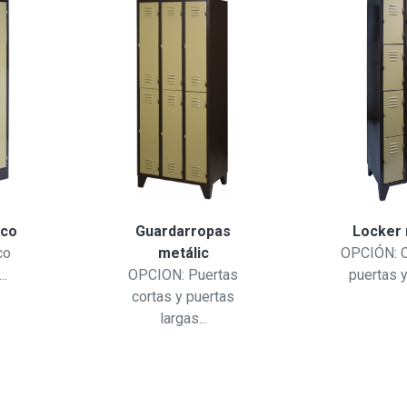
ico
Guardarropas
Locker 
co
metálic
OPCIÓN: C
..
OPCION: Puertas
puertas y
cortas y puertas
largas...