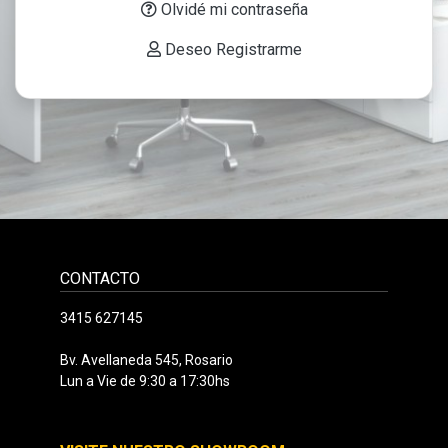
Olvidé mi contraseña
Deseo Registrarme
CONTACTO
3415 627145
Bv. Avellaneda 545, Rosario
Lun a Vie de 9:30 a 17:30hs