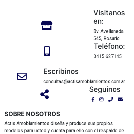
Visitanos
en:
Bv. Avellaneda
545, Rosario
Teléfono:
3415 627145
Escribinos
consultas@actisamoblamientos.com.ar
Seguinos
SOBRE N
OSOTROS
Actis Amoblamientos diseña y produce sus propios
modelos para usted y cuenta para ello con el respaldo de