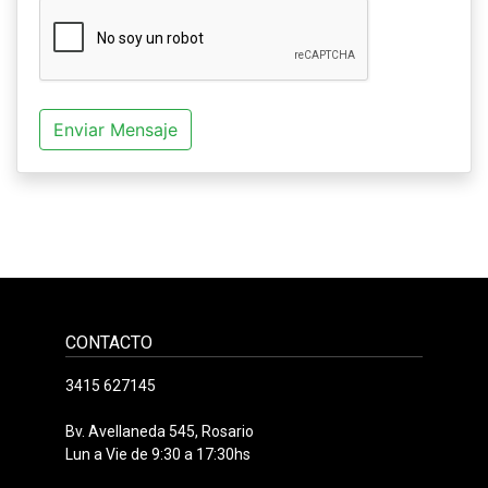
Enviar Mensaje
CONTACTO
3415 627145
Bv. Avellaneda 545, Rosario
Lun a Vie de 9:30 a 17:30hs