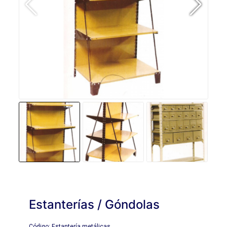
Estanterías / Góndolas
Código: Estantería metálicas