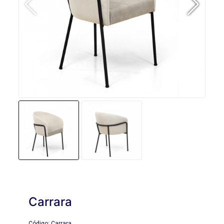
Carrara
Código: Carrara