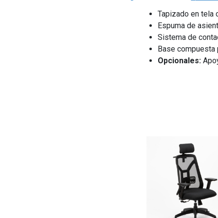
Tapizado en tela 
Espuma de asiento
Sistema de contac
Base compuesta por
Opcionales:
Apoy