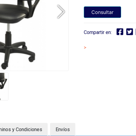
Consultar
Compartir en:
>
minos y Condiciones
Envíos