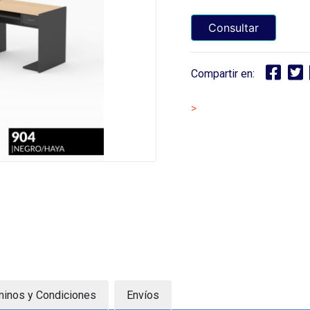
Consultar
Compartir en:
>
minos y Condiciones
Envíos