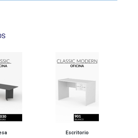
OS
esa
Escritorio