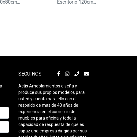
0x80cm...
Escritorio 120cm...
Bi
SEGUINOS
ra
Actis Amoblamientos diseña y
produce sus propios modelos para
usted y cuenta para ello con el
respaldo de mas de 40 años de
experiencia en el comercio de
muebles para oficina y toda la
capacidad de respuesta de que es
capaz una empresa dirigida por sus