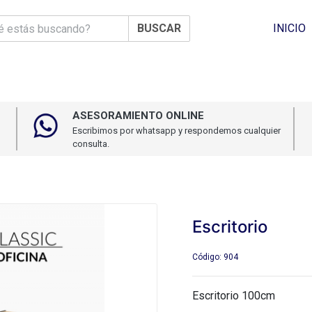
BUSCAR
INICIO
ASESORAMIENTO ONLINE
Escribimos por whatsapp y respondemos cualquier
consulta.
Escritorio
Código: 904
Escritorio 100cm